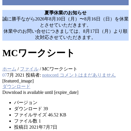
Contact
夏季休業のお知らせ
誠に勝手ながら2026年8月10日（月）〜8月16日（日）を休業
とさせていただきます。
休業中のお問い合せにつきましては、8月17日（月）より順
次対応させていただきます。
MCワークシート
ホーム
/
ファイル
/
MCワークシート
07
7月 2021
投稿者:
notocord
コメントはまだありません
[featured_image]
ダウンロード
Download is available until [expire_date]
バージョン
ダウンロード
39
ファイルサイズ
46.52 KB
ファイル数
1
投稿日
2021年7月7日