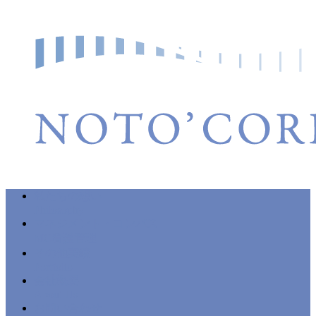
私たちの想い
Philosophy
マネジメント・コンパス
MC看護管理
その他実績
Portfolio
会社概要
About Us
お問い合わせ